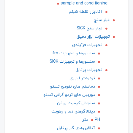
sample and conditioning
آنالایزر نقطه شبنم
غبار سنج
غبار سنج SICK
تجهیزات ابزار دقیق
تجهیزات فرآیندی
سنسورها و تجهیزات ifm
سنسورها و تجهیزات SICK
تجهیزات پرتابل
ترمومتر لیزری
دماسنج های نفوذی تستو
دوربین های ترمو گرافی تستو
سنجش کیفیت روغن
دیتالاگرهای دما و رطوبت
PH متر
آنالایزرهای گاز پرتابل