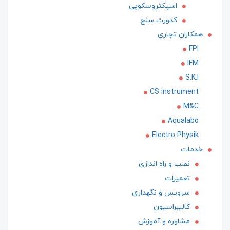
اسپکتروسکوپی
کدورت سنج
همکاران تجاری
FPI
IFM
S.K.I
CS instrument
M&C
Aqualabo
Electro Physik
خدمات
نصب و راه اندازی
تعمیرات
سرویس و نگهداری
کالیبراسیون
مشاوره و آموزش