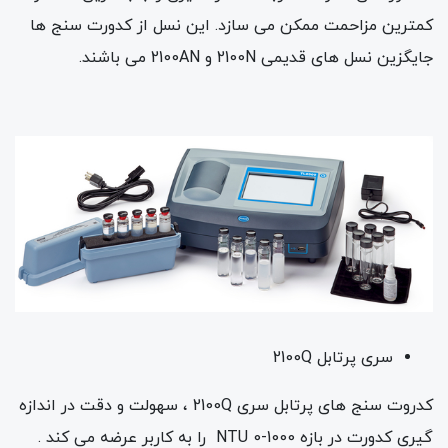
کمترین مزاحمت ممکن می سازد. این نسل از کدورت سنج ها
جایگزین نسل های قدیمی 2100N و 2100AN می باشند.
سری پرتابل 2100Q
کدروت سنج های پرتابل سری 2100Q ، سهولت و دقت در اندازه
گیری کدورت در بازه 1000-0 NTU را به کاربر عرضه می کند .