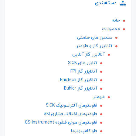
دسته‌بندی
خانه
محصولات
سنسور های صنعتی
آنالایزر گاز و فلومتر
آنالایزر گاز آنلاین
آنایزر های SICK
آنالایزر گاز FPI
آنالایزر گاز Enotech
آنالایزر گاز Buhler
فلومتر
فلومترهای آلتراسونیک SICK
فلومترهای اختلاف فشاری SKI
فلومترهای هوای فشرده CS-Instrument
فلو کامپیوترها