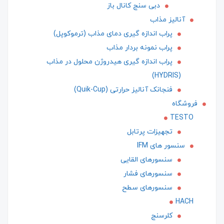
دبی سنج کانال باز
آنالیز مذاب
پراب اندازه گیری دمای مذاب (ترموکوپل)
پراب نمونه بردار مذاب
پراب اندازه گیری هیدروژن محلول در مذاب
(HYDRIS)
فنجانک آنالیز حرارتی (Quik-Cup)
فروشگاه
TESTO
تجهیزات پرتابل
سنسور های IFM
سنسورهای القایی
سنسورهای فشار
سنسورهای سطح
HACH
کلرسنج